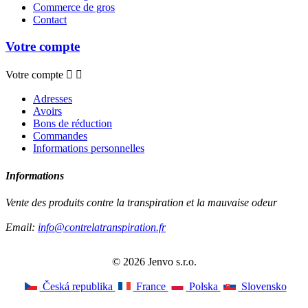
Commerce de gros
Contact
Votre compte
Votre compte


Adresses
Avoirs
Bons de réduction
Commandes
Informations personnelles
Informations
Vente des produits contre la transpiration et la mauvaise odeur
Email:
info@contrelatranspiration.fr
© 2026 Jenvo s.r.o.
Česká republika
France
Polska
Slovensko